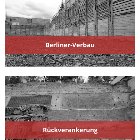
Berliner-Verbau
Rückverankerung